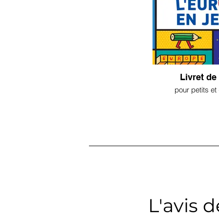
Livret de
pour petits e
L'avis 