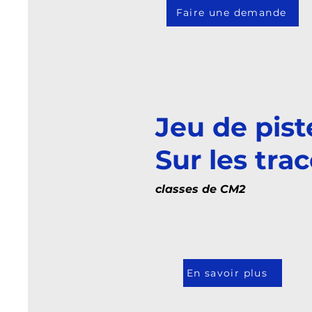
Faire une demande
Jeu de pist
Sur les trac
classes de CM2
En savoir plus