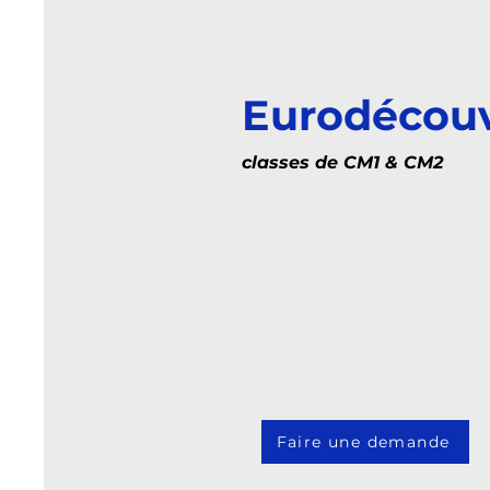
Eurodécou
classes de CM1 & CM2
Faire une demande