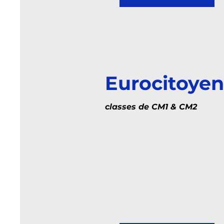
Eurocitoyen
classes de CM1 & CM2