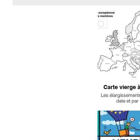
Carte vierge à
Les élargissements
date et par