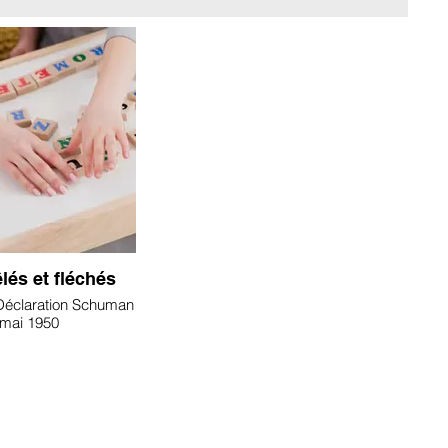
lés et fléchés
 Déclaration Schuman
 mai 1950