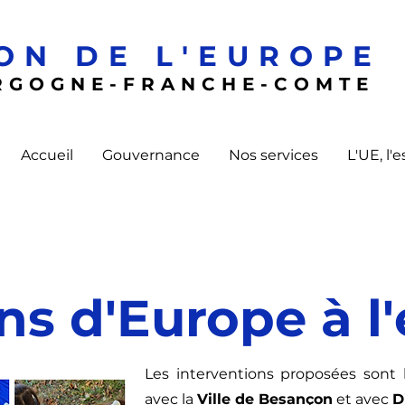
ON DE L'EUROPE
RGOGNE-FRANCHE-COMTE
Accueil
Gouvernance
Nos services
L'UE, l'
ns d'Europe à l'
Les interventions proposées sont 
avec la
Ville de Besançon
et avec
D