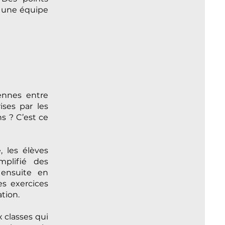
 une équipe
ennes entre
ises par les
s ? C’est ce
 les élèves
mplifié des
 ensuite en
es exercices
tion.
 classes qui