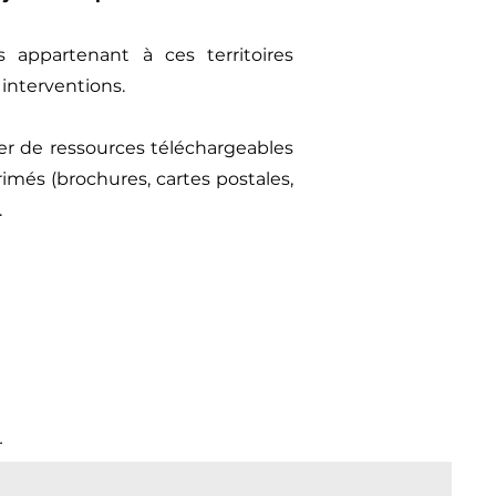
appartenant à ces territoires
 interventions.
er de ressources téléchargeables
més (brochures, cartes postales,
.
.