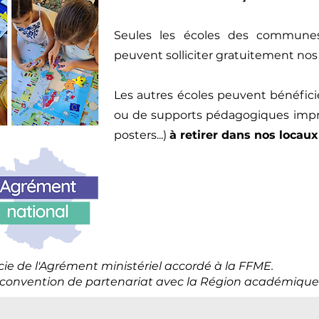
Seules les écoles des communes 
peuvent solliciter gratuitement nos
Les autres écoles peuvent bénéfici
ou de supports pédagogiques impri
posters...)
à retirer dans nos locaux
ie de l'Agrément ministériel accordé à la FFME.
 convention de partenariat avec la Région académique