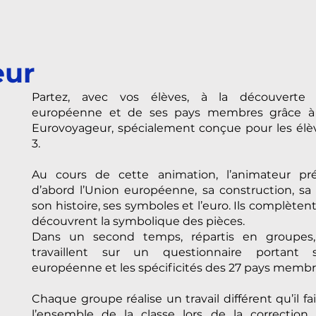
eur
Partez, avec vos élèves, à la découverte 
européenne et de ses pays membres grâce à 
Eurovoyageur, spécialement conçue pour les élè
3.
Au cours de cette animation, l’animateur pr
d’abord l’Union européenne, sa construction, sa
son histoire, ses symboles et l’euro. Ils complèten
découvrent la symbolique des pièces.
Dans un second temps, répartis en groupes,
travaillent sur un questionnaire portant 
européenne et les spécificités des 27 pays membr
Chaque groupe réalise un travail différent qu’il fa
l’ensemble de la classe lors de la correction.