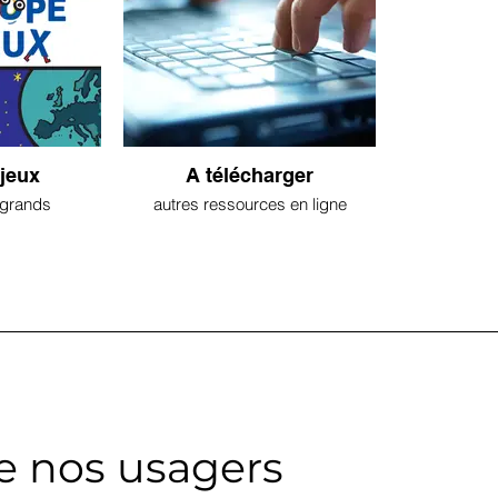
 jeux
A télécharger
t grands
autres ressources en ligne
de nos usagers