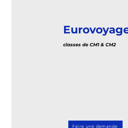
Eurovoyag
classes de CM1 & CM2
Faire une demande